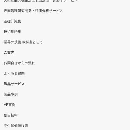
大型部品の機械加工表面処理一貫製作サー ビス
表面処理研究開発・評価分析サービス
基礎知識集
技術用語集
業界の技術 教科書として
ご案内
お問合せからの流れ
よくある質問
製品サービス
製品事例
VE事例
独自技術
高付加価値設備