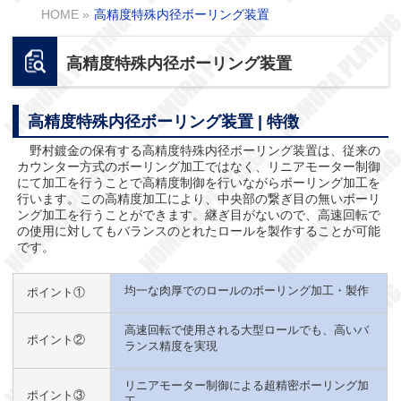
HOME
»
高精度特殊内径ボーリング装置
高精度特殊内径ボーリング装置
高精度特殊内径ボーリング装置 | 特徴
野村鍍金の保有する高精度特殊内径ボーリング装置は、従来の
カウンター方式のボーリング加工ではなく、リニアモーター制御
にて加工を行うことで高精度制御を行いながらボーリング加工を
行います。この高精度加工により、中央部の繋ぎ目の無いボーリ
ング加工を行うことができます。継ぎ目がないので、高速回転で
の使用に対してもバランスのとれたロールを製作することが可能
です。
均一な肉厚でのロールのボーリング加工・製作
ポイント①
高速回転で使用される大型ロールでも、高いバ
ポイント②
ランス精度を実現
リニアモーター制御による超精密ボーリング加
ポイント③