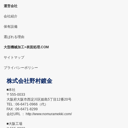
運営会社
会社紹介
保有設備
選ばれる理由
大型機械加工+表面処理.COM
サイトマップ
プライバシーポリシー
株式会社野村鍍金
■本社
〒555-0033
大阪府大阪市西淀川区姫島5丁目12番20号
TEL : 06-6471-0966（代）
FAX : 06-6471-8299
会社URL ： http://www.nomuramekki.com/
■大阪工場