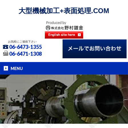
大型機械加工+表面処理.COM
お気軽にご連絡下さい
06-6473-1355
06-6471-1308
MENU