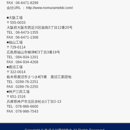
FAX : 06-6471-8299
会社URL ： http://www.nomuramekki.com/
■大阪工場
〒555-0033
大阪府大阪市西淀川区姫島5丁目12番20号
TEL : 06-6473-1355
FAX : 06-6471-1308
■福山工場
〒729-0114
広島県福山市柳津町3丁目3番19号
TEL : 084-934-1201
FAX : 084-934-4268
■鹿沼工場
〒322-0014
栃木県鹿沼市さつき町5番 鹿沼工業団地
TEL : 0289-76-2251
FAX : 0289-76-2255
■神戸三田工場
〒651-1516
兵庫県神戸市北区赤松台1丁目2-13
TEL : 078-986-6600
FAX : 078-986-7543