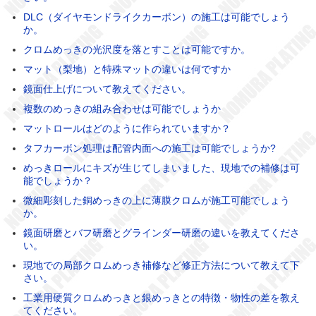
DLC（ダイヤモンドライクカーボン）の施工は可能でしょう
か。
クロムめっきの光沢度を落とすことは可能ですか。
マット（梨地）と特殊マットの違いは何ですか
鏡面仕上げについて教えてください。
複数のめっきの組み合わせは可能でしょうか
マットロールはどのように作られていますか？
タフカーボン処理は配管内面への施工は可能でしょうか?
めっきロールにキズが生じてしまいました、現地での補修は可
能でしょうか？
微細彫刻した銅めっきの上に薄膜クロムが施工可能でしょう
か。
鏡面研磨とバフ研磨とグラインダー研磨の違いを教えてくださ
い。
現地での局部クロムめっき補修など修正方法について教えて下
さい。
工業用硬質クロムめっきと銀めっきとの特徴・物性の差を教え
てください。