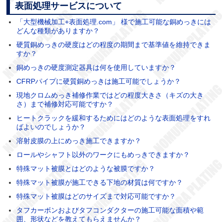
表面処理サービスについて
「大型機械加工+表面処理.com」 様で施工可能な銅めっきには
どんな種類がありますか？
硬質銅めっきの硬度はどの程度の期間まで基準値を維持できま
すか？
銅めっきの硬度測定器具は何を使用していますか？
CFRPパイプに硬質銅めっきは施工可能でしょうか？
現地クロムめっき補修作業ではどの程度大きさ（キズの大き
さ）まで補修対応可能ですか？
ヒートクラックを緩和するためにはどのような表面処理をすれ
ばよいのでしょうか？
溶射皮膜の上にめっき施工できますか？
ロールやシャフト以外のワークにもめっきできますか？
特殊マット被膜とはどのような被膜ですか？
特殊マット被膜が施工できる下地の材質は何ですか？
特殊マット被膜はどのサイズまで対応可能ですか？
タフカーボンおよびタフコンダクターの施工可能な面積や範
囲、形状などを教えてもらえませんか？