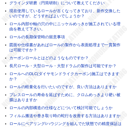
グラインダ研磨（円筒研削）について教えてください
現在使用しているロールが古くなってきており、新作交換した
いのですが、どうすればよいでしょうか？
ロール内部や軸の穴の中にニッケルめっきが施工されている理
由を教えて下さい。
ロールの長期保管時の留意事項
図面や仕様書があればロールの製作から表面処理まで一貫製作
は可能ですか？
カーボンロールとはどのようなものですか？
長尺ロール・大型ロール・大型ドラムの製作は可能ですか？
ロールへのDLC(ダイヤモンドライクカーボン)施工はできます
か？
ロールの軽量化を行いたいのですが、良い方法はありますか
プレスロールの寿命を延ばすために、クロムめっきより硬い被
膜はありますか
ロールの内部構造の仕様などについて検討可能でしょうか
フィルム搬送や巻き取り時の蛇行を改善する方法はありますか
ロールにベアリング/ハウジングを組んでだ状態での精度保証は