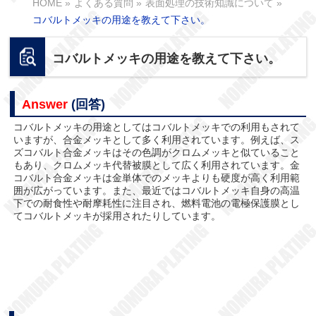
HOME
»
よくある質問
»
表面処理の技術知識について
»
コバルトメッキの用途を教えて下さい。
コバルトメッキの用途を教えて下さい。
Answer
(回答)
コバルトメッキの用途としてはコバルトメッキでの利用もされて
いますが、合金メッキとして多く利用されています。例えば、ス
ズコバルト合金メッキはその色調がクロムメッキと似ていること
もあり、クロムメッキ代替被膜として広く利用されています。金
コバルト合金メッキは金単体でのメッキよりも硬度が高く利用範
囲が広がっています。また、最近ではコバルトメッキ自身の高温
下での耐食性や耐摩耗性に注目され、燃料電池の電極保護膜とし
てコバルトメッキが採用されたりしています。