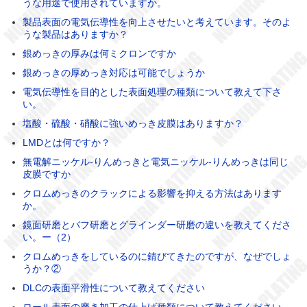
うな用途で使用されていますか。
製品表面の電気伝導性を向上させたいと考えています。そのよ
うな製品はありますか？
銀めっきの厚みは何ミクロンですか
銀めっきの厚めっき対応は可能でしょうか
電気伝導性を目的とした表面処理の種類について教えて下さ
い。
塩酸・硫酸・硝酸に強いめっき皮膜はありますか？
LMDとは何ですか？
無電解ニッケル-りんめっきと電気ニッケル-りんめっきは同じ
皮膜ですか
クロムめっきのクラックによる影響を抑える方法はあります
か。
鏡面研磨とバフ研磨とグラインダー研磨の違いを教えてくださ
い。ー（2）
クロムめっきをしているのに錆びてきたのですが、なぜでしょ
うか？②
DLCの表面平滑性について教えてください
ロール表面の磨き加工の仕上げ種類について教えてください。