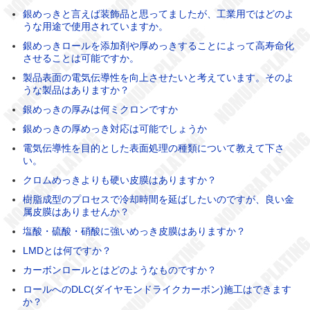
銀めっきと言えば装飾品と思ってましたが、工業用ではどのよ
うな用途で使用されていますか。
銀めっきロールを添加剤や厚めっきすることによって高寿命化
させることは可能ですか。
製品表面の電気伝導性を向上させたいと考えています。そのよ
うな製品はありますか？
銀めっきの厚みは何ミクロンですか
銀めっきの厚めっき対応は可能でしょうか
電気伝導性を目的とした表面処理の種類について教えて下さ
い。
クロムめっきよりも硬い皮膜はありますか？
樹脂成型のプロセスで冷却時間を延ばしたいのですが、良い金
属皮膜はありませんか？
塩酸・硫酸・硝酸に強いめっき皮膜はありますか？
LMDとは何ですか？
カーボンロールとはどのようなものですか？
ロールへのDLC(ダイヤモンドライクカーボン)施工はできます
か？