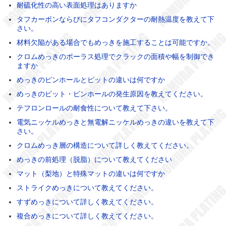
耐硫化性の高い表面処理はありますか
タフカーボンならびにタフコンダクターの耐熱温度を教えて下
さい。
材料欠陥がある場合でもめっきを施工することは可能ですか。
クロムめっきのポーラス処理でクラックの面積や幅を制御でき
ますか
めっきのピンホールとピットの違いは何ですか
めっきのピット・ピンホールの発生原因を教えてください。
テフロンロールの耐食性について教えて下さい。
電気ニッケルめっきと無電解ニッケルめっきの違いを教えて下
さい。
クロムめっき層の構造について詳しく教えてください。
めっきの前処理（脱脂）について教えてください
マット（梨地）と特殊マットの違いは何ですか
ストライクめっきについて教えてください。
すずめっきについて詳しく教えてください。
複合めっきについて詳しく教えてください。