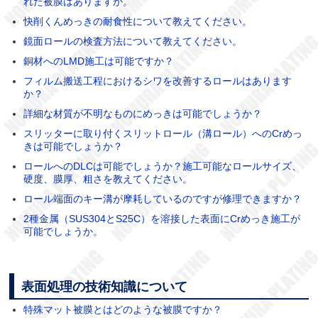
れた被膜はありますか。
快削くんめっきの耐食性について教えてください。
鏡面ロールの検査方法について教えてください。
銅材へのLMD施工は可能ですか？
フィルム搬送工程におけるシワを改善するロールはあります
か？
詳細な材質が不明なものにめっきは可能でしょうか？
スリッターに取り付くスリットロール（溝ロール）へのCrめっ
きは可能でしょうか？
ロールへのDLCは可能でしょうか？施工可能なロールサイズ、
硬度、膜厚、粗さを教えてください。
ロール端面のキー溝が摩耗しているのですが修理できますか？
2種金属（SUS304とS25C）を溶接した表面にCrめっき施工が
可能でしょうか。
表面処理の技術知識について
特殊マット被膜とはどのような被膜ですか？