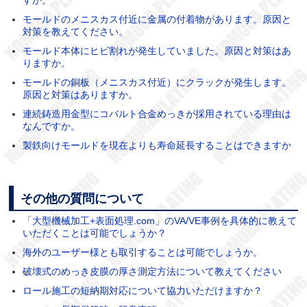
モールドのメニスカス付近に金属の付着物があります。原因と
対策を教えてください。
モールド本体にヒビ割れが発生していました。原因と対策はあ
りますか。
モールドの銅板（メニスカス付近）にクラックが発生します。
原因と対策はありますか。
連続鋳造用金型にコバルト合金めっきが採用されている理由は
なんですか。
製鉄向けモールドを現在よりも寿命延長することはできますか
その他の質問について
「大型機械加工+表面処理.com」のVA/VE事例を具体的に教えて
いただくことは可能でしょうか？
海外のユーザー様とも取引することは可能でしょうか。
破壊式のめっき皮膜の厚さ測定方法について教えてください
ロール施工の短納期対応について協力いただけますか？