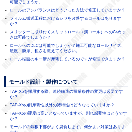
可能でしょうか。
ロールのアンバランスはどういった方法で修正していますか？
フィルム搬送工程におけるシワを改善するロールはあります
か？
スリッターに取り付くスリットロール（溝ロール）へのCrめっ
きは可能でしょうか？
ロールへのDLCは可能でしょうか？施工可能なロールサイズ、
硬度、膜厚、粗さを教えてください。
ロール端面のキー溝が摩耗しているのですが修理できますか？
モールド設計・製作について
TAP-Xbを採用する際、連続鋳造の操業条件の変更は必要です
か？
TAP-Xbの耐摩耗性以外の諸特性はどうなっていますか？
TAP-Xbの硬度は高いとなっていますが、割れ感受性はどうです
か？
モールドの銅板下部がよく腐食します。何かよい対策はありま
すか。