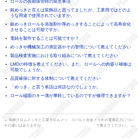
ロールの長期保管時の留意事項
銀めっきと言えば装飾品と思ってましたが、工業用ではどのよ
うな用途で使用されていますか。
銀めっきロールを添加剤や厚めっきすることによって高寿命化
させることは可能ですか。
電鋳を製作することは可能ですか？
めっきや機械加工の測定器やその管理について教えてください
製品検査実施における取り組みについて教えてください
LMDの特徴を教えてください。また、ロールへの肉盛り補修は
可能でしょうか。
品質確保に対する体制について教えてください
「めっき」と言う単語は何語なのでしょうか。
ロール端面のキー溝が摩耗しているのですが修理できますか？
←
装飾クロムメッキと工業クロムメッ
コバルト合金メッキの電着応力につい
キの違いはありますか
て教えてください。
→