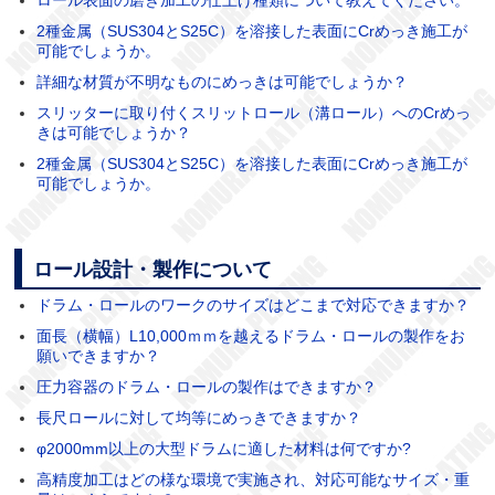
2種金属（SUS304とS25C）を溶接した表面にCrめっき施工が
可能でしょうか。
詳細な材質が不明なものにめっきは可能でしょうか？
スリッターに取り付くスリットロール（溝ロール）へのCrめっ
きは可能でしょうか？
2種金属（SUS304とS25C）を溶接した表面にCrめっき施工が
可能でしょうか。
ロール設計・製作について
ドラム・ロールのワークのサイズはどこまで対応できますか？
面長（横幅）L10,000ｍｍを越えるドラム・ロールの製作をお
願いできますか？
圧力容器のドラム・ロールの製作はできますか？
長尺ロールに対して均等にめっきできますか？
φ2000mm以上の大型ドラムに適した材料は何ですか?
高精度加工はどの様な環境で実施され、対応可能なサイズ・重