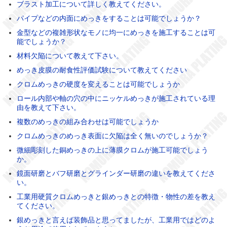
ブラスト加工について詳しく教えてください。
パイプなどの内面にめっきをすることは可能でしょうか？
金型などの複雑形状なモノに均一にめっきを施工することは可
能でしょうか？
材料欠陥について教えて下さい。
めっき皮膜の耐食性評価試験について教えてください
クロムめっきの硬度を変えることは可能でしょうか
ロール内部や軸の穴の中にニッケルめっきが施工されている理
由を教えて下さい。
複数のめっきの組み合わせは可能でしょうか
クロムめっきのめっき表面に欠陥は全く無いのでしょうか？
微細彫刻した銅めっきの上に薄膜クロムが施工可能でしょう
か。
鏡面研磨とバフ研磨とグラインダー研磨の違いを教えてくださ
い。
工業用硬質クロムめっきと銀めっきとの特徴・物性の差を教え
てください。
銀めっきと言えば装飾品と思ってましたが、工業用ではどのよ