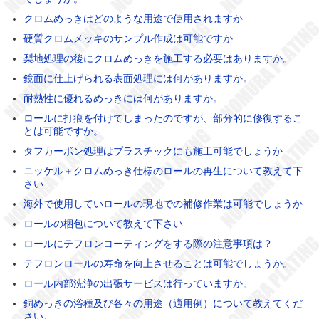
クロムめっきはどのような用途で使用されますか
硬質クロムメッキのサンプル作成は可能ですか
梨地処理の後にクロムめっきを施工する必要はありますか。
鏡面に仕上げられる表面処理には何がありますか。
耐熱性に優れるめっきには何がありますか。
ロールに打痕を付けてしまったのですが、部分的に修復するこ
とは可能ですか。
タフカーボン処理はプラスチックにも施工可能でしょうか
ニッケル＋クロムめっき仕様のロールの再生について教えて下
さい
海外で使用していロールの現地での補修作業は可能でしょうか
ロールの梱包について教えて下さい
ロールにテフロンコーティングをする際の注意事項は？
テフロンロールの寿命を向上させることは可能でしょうか。
ロール内部洗浄の出張サービスは行っていますか。
銅めっきの浴種及び各々の用途（適用例）について教えてくだ
さい。