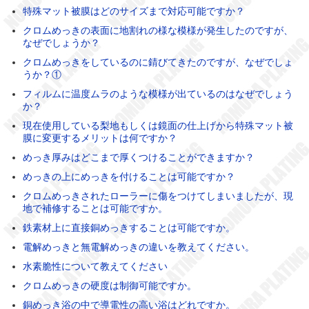
特殊マット被膜はどのサイズまで対応可能ですか？
クロムめっきの表面に地割れの様な模様が発生したのですが、
なぜでしょうか？
クロムめっきをしているのに錆びてきたのですが、なぜでしょ
うか？①
フィルムに温度ムラのような模様が出ているのはなぜでしょう
か？
現在使用している梨地もしくは鏡面の仕上げから特殊マット被
膜に変更するメリットは何ですか？
めっき厚みはどこまで厚くつけることができますか？
めっきの上にめっきを付けることは可能ですか？
クロムめっきされたローラーに傷をつけてしまいましたが、現
地で補修することは可能ですか。
鉄素材上に直接銅めっきすることは可能ですか。
電解めっきと無電解めっきの違いを教えてください。
水素脆性について教えてください
クロムめっきの硬度は制御可能ですか。
銅めっき浴の中で導電性の高い浴はどれですか。