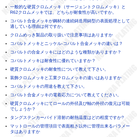
一般的な硬質クロムメッキ（サージェントクロムメッキ）と
R62クロムメッキでは、どちらが耐食性が高いですか。
コバルト合金メッキが鋼材の連続鋳造用鋳型の表面処理として
適している理由は何ですか。
クロムめっき製品の取り扱いで注意事項はありますか
コバルトメッキとニッケル-コバルト合金メッキの違いは？
コバルトの合金メッキにはどのような種類がありますか？
コバルトメッキは耐食性に優れていますか？
硬質クロムメッキの耐食性について教えて下さい。
装飾クロムメッキと工業クロムメッキの違いはありますか
コバルトメッキの用途を教えて下さい。
コバルト合金メッキの電着応力について教えてください。
硬質クロムメッキにてロールの外径及び軸の外径の復元は可能
でしょうか？
タングステンカーバイド溶射の耐熱温度はどの程度ですか?
マットロールの管理項目で表面粗さ以外に管理出来るパラメー
タはありますか