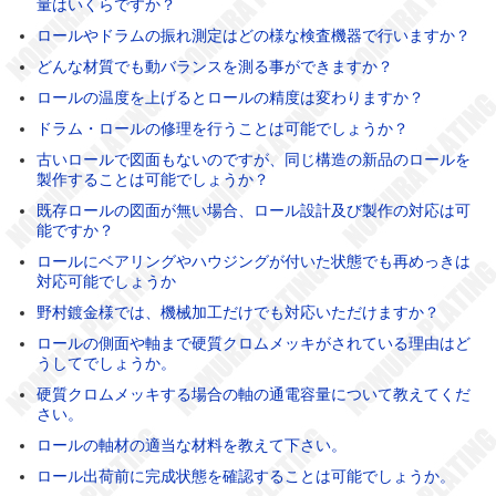
量はいくらですか？
ロールやドラムの振れ測定はどの様な検査機器で行いますか？
どんな材質でも動バランスを測る事ができますか？
ロールの温度を上げるとロールの精度は変わりますか？
ドラム・ロールの修理を行うことは可能でしょうか？
古いロールで図面もないのですが、同じ構造の新品のロールを
製作することは可能でしょうか？
既存ロールの図面が無い場合、ロール設計及び製作の対応は可
能ですか？
ロールにベアリングやハウジングが付いた状態でも再めっきは
対応可能でしょうか
野村鍍金様では、機械加工だけでも対応いただけますか？
ロールの側面や軸まで硬質クロムメッキがされている理由はど
うしてでしょうか。
硬質クロムメッキする場合の軸の通電容量について教えてくだ
さい。
ロールの軸材の適当な材料を教えて下さい。
ロール出荷前に完成状態を確認することは可能でしょうか。