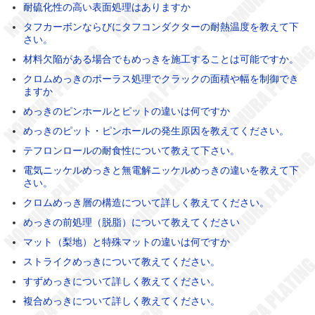
耐硫化性の高い表面処理はありますか
タフカーボンならびにタフコンダクターの耐熱温度を教えて下
さい。
材料欠陥がある場合でもめっきを施工することは可能ですか。
クロムめっきのポーラス処理でクラックの面積や幅を制御でき
ますか
めっきのピンホールとピットの違いは何ですか
めっきのピット・ピンホールの発生原因を教えてください。
テフロンロールの耐食性について教えて下さい。
電気ニッケルめっきと無電解ニッケルめっきの違いを教えて下
さい。
クロムめっき層の構造について詳しく教えてください。
めっきの前処理（脱脂）について教えてください
マット（梨地）と特殊マットの違いは何ですか
ストライクめっきについて教えてください。
すずめっきについて詳しく教えてください。
複合めっきについて詳しく教えてください。