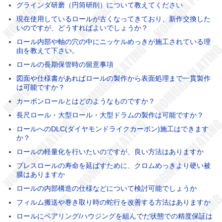
グラインダ研磨（円筒研削）について教えてください
現在使用しているロールが古くなってきており、新作交換した
いのですが、どうすればよいでしょうか？
ロール内部や軸の穴の中にニッケルめっきが施工されている理
由を教えて下さい。
ロールの長期保管時の留意事項
図面や仕様書があればロールの製作から表面処理まで一貫製作
は可能ですか？
カーボンロールとはどのようなものですか？
長尺ロール・大型ロール・大型ドラムの製作は可能ですか？
ロールへのDLC(ダイヤモンドライクカーボン)施工はできます
か？
ロールの軽量化を行いたいのですが、良い方法はありますか
プレスロールの寿命を延ばすために、クロムめっきより硬い被
膜はありますか
ロールの内部構造の仕様などについて検討可能でしょうか
フィルム搬送や巻き取り時の蛇行を改善する方法はありますか
ロールにベアリング/ハウジングを組んでだ状態での精度保証は