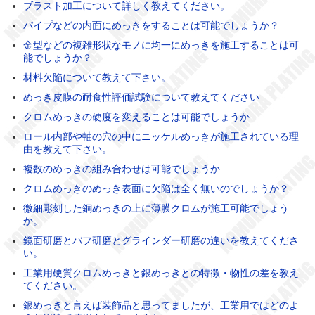
ブラスト加工について詳しく教えてください。
パイプなどの内面にめっきをすることは可能でしょうか？
金型などの複雑形状なモノに均一にめっきを施工することは可
能でしょうか？
材料欠陥について教えて下さい。
めっき皮膜の耐食性評価試験について教えてください
クロムめっきの硬度を変えることは可能でしょうか
ロール内部や軸の穴の中にニッケルめっきが施工されている理
由を教えて下さい。
複数のめっきの組み合わせは可能でしょうか
クロムめっきのめっき表面に欠陥は全く無いのでしょうか？
微細彫刻した銅めっきの上に薄膜クロムが施工可能でしょう
か。
鏡面研磨とバフ研磨とグラインダー研磨の違いを教えてくださ
い。
工業用硬質クロムめっきと銀めっきとの特徴・物性の差を教え
てください。
銀めっきと言えば装飾品と思ってましたが、工業用ではどのよ