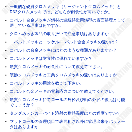
一般的な硬質クロムメッキ（サージェントクロムメッキ）と
R62クロムメッキでは、どちらが耐食性が高いですか。
コバルト合金メッキが鋼材の連続鋳造用鋳型の表面処理として
適している理由は何ですか。
クロムめっき製品の取り扱いで注意事項はありますか
コバルトメッキとニッケル-コバルト合金メッキの違いは？
コバルトの合金メッキにはどのような種類がありますか？
コバルトメッキは耐食性に優れていますか？
硬質クロムメッキの耐食性について教えて下さい。
装飾クロムメッキと工業クロムメッキの違いはありますか
コバルトメッキの用途を教えて下さい。
コバルト合金メッキの電着応力について教えてください。
硬質クロムメッキにてロールの外径及び軸の外径の復元は可能
でしょうか？
タングステンカーバイド溶射の耐熱温度はどの程度ですか?
マットロールの管理項目で表面粗さ以外に管理出来るパラメー
タはありますか