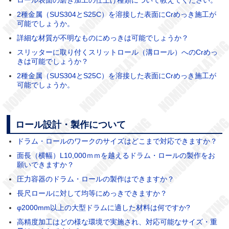
2種金属（SUS304とS25C）を溶接した表面にCrめっき施工が
可能でしょうか。
詳細な材質が不明なものにめっきは可能でしょうか？
スリッターに取り付くスリットロール（溝ロール）へのCrめっ
きは可能でしょうか？
2種金属（SUS304とS25C）を溶接した表面にCrめっき施工が
可能でしょうか。
ロール設計・製作について
ドラム・ロールのワークのサイズはどこまで対応できますか？
面長（横幅）L10,000ｍｍを越えるドラム・ロールの製作をお
願いできますか？
圧力容器のドラム・ロールの製作はできますか？
長尺ロールに対して均等にめっきできますか？
φ2000mm以上の大型ドラムに適した材料は何ですか?
高精度加工はどの様な環境で実施され、対応可能なサイズ・重