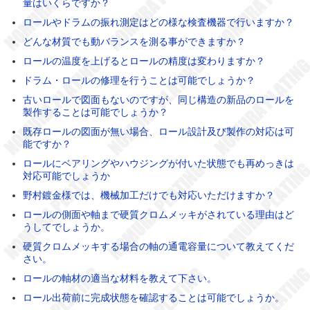
量はいくらですか？
ロールやドラムの振れ測定はどの様な検査機器で行いますか？
どんな材質でも動バランスを測る事ができますか？
ロールの温度を上げるとロールの精度は変わりますか？
ドラム・ロールの修理を行うことは可能でしょうか？
古いロールで図面もないのですが、同じ構造の新品のロールを
製作することは可能でしょうか？
既存ロールの図面が無い場合、ロール設計及び製作の対応は可
能ですか？
ロールにベアリングやハウジングが付いた状態でも再めっきは
対応可能でしょうか
野村鍍金様では、機械加工だけでも対応いただけますか？
ロールの側面や軸まで硬質クロムメッキがされている理由はど
うしてでしょうか。
硬質クロムメッキする場合の軸の通電容量について教えてくだ
さい。
ロールの軸材の適当な材料を教えて下さい。
ロール出荷前に完成状態を確認することは可能でしょうか。