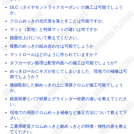
DLC（ダイヤモンドライクカーボン）の施工は可能でしょう
か。
クロムめっきの光沢度を落とすことは可能ですか。
マット（梨地）と特殊マットの違いは何ですか
鏡面仕上げについて教えてください。
複数のめっきの組み合わせは可能でしょうか
マットロールはどのように作られていますか？
タフカーボン処理は配管内面への施工は可能でしょうか?
めっきロールにキズが生じてしまいました、現地での補修は可
能でしょうか？
微細彫刻した銅めっきの上に薄膜クロムが施工可能でしょう
か。
鏡面研磨とバフ研磨とグラインダー研磨の違いを教えてくださ
い。
現地での局部クロムめっき補修など修正方法について教えて下
さい。
工業用硬質クロムめっきと銀めっきとの特徴・物性の差を教え
てください。