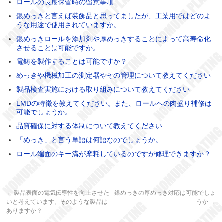
ロールの長期保管時の留意事項
銀めっきと言えば装飾品と思ってましたが、工業用ではどのよ
うな用途で使用されていますか。
銀めっきロールを添加剤や厚めっきすることによって高寿命化
させることは可能ですか。
電鋳を製作することは可能ですか？
めっきや機械加工の測定器やその管理について教えてください
製品検査実施における取り組みについて教えてください
LMDの特徴を教えてください。また、ロールへの肉盛り補修は
可能でしょうか。
品質確保に対する体制について教えてください
「めっき」と言う単語は何語なのでしょうか。
ロール端面のキー溝が摩耗しているのですが修理できますか？
←
製品表面の電気伝導性を向上させた
銀めっきの厚めっき対応は可能でしょ
いと考えています。そのような製品は
うか
→
ありますか？