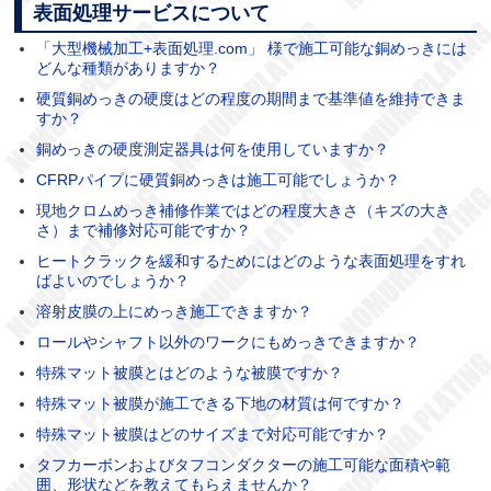
表面処理サービスについて
「大型機械加工+表面処理.com」 様で施工可能な銅めっきには
どんな種類がありますか？
硬質銅めっきの硬度はどの程度の期間まで基準値を維持できま
すか？
銅めっきの硬度測定器具は何を使用していますか？
CFRPパイプに硬質銅めっきは施工可能でしょうか？
現地クロムめっき補修作業ではどの程度大きさ（キズの大き
さ）まで補修対応可能ですか？
ヒートクラックを緩和するためにはどのような表面処理をすれ
ばよいのでしょうか？
溶射皮膜の上にめっき施工できますか？
ロールやシャフト以外のワークにもめっきできますか？
特殊マット被膜とはどのような被膜ですか？
特殊マット被膜が施工できる下地の材質は何ですか？
特殊マット被膜はどのサイズまで対応可能ですか？
タフカーボンおよびタフコンダクターの施工可能な面積や範
囲、形状などを教えてもらえませんか？