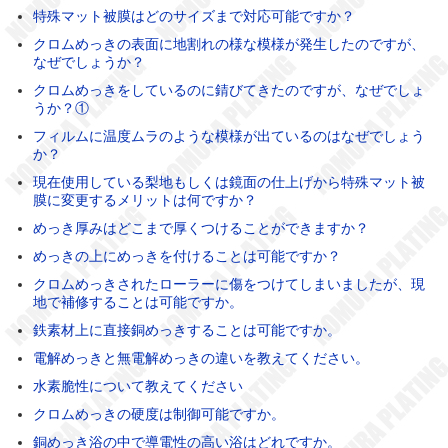
特殊マット被膜はどのサイズまで対応可能ですか？
クロムめっきの表面に地割れの様な模様が発生したのですが、
なぜでしょうか？
クロムめっきをしているのに錆びてきたのですが、なぜでしょ
うか？①
フィルムに温度ムラのような模様が出ているのはなぜでしょう
か？
現在使用している梨地もしくは鏡面の仕上げから特殊マット被
膜に変更するメリットは何ですか？
めっき厚みはどこまで厚くつけることができますか？
めっきの上にめっきを付けることは可能ですか？
クロムめっきされたローラーに傷をつけてしまいましたが、現
地で補修することは可能ですか。
鉄素材上に直接銅めっきすることは可能ですか。
電解めっきと無電解めっきの違いを教えてください。
水素脆性について教えてください
クロムめっきの硬度は制御可能ですか。
銅めっき浴の中で導電性の高い浴はどれですか。