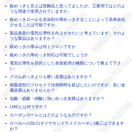
銀めっきと言えば装飾品と思ってましたが、工業用ではどのよ
うな用途で使用されていますか。
銀めっきロールを添加剤や厚めっきすることによって高寿命化
させることは可能ですか。
製品表面の電気伝導性を向上させたいと考えています。そのよ
うな製品はありますか？
銀めっきの厚みは何ミクロンですか
銀めっきの厚めっき対応は可能でしょうか
電気伝導性を目的とした表面処理の種類について教えて下さ
い。
クロムめっきよりも硬い皮膜はありますか？
樹脂成型のプロセスで冷却時間を延ばしたいのですが、良い金
属皮膜はありませんか？
塩酸・硫酸・硝酸に強いめっき皮膜はありますか？
LMDとは何ですか？
カーボンロールとはどのようなものですか？
ロールへのDLC(ダイヤモンドライクカーボン)施工はできます
か？