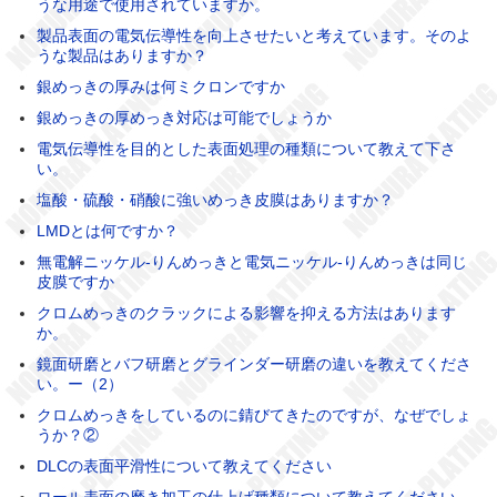
うな用途で使用されていますか。
製品表面の電気伝導性を向上させたいと考えています。そのよ
うな製品はありますか？
銀めっきの厚みは何ミクロンですか
銀めっきの厚めっき対応は可能でしょうか
電気伝導性を目的とした表面処理の種類について教えて下さ
い。
塩酸・硫酸・硝酸に強いめっき皮膜はありますか？
LMDとは何ですか？
無電解ニッケル-りんめっきと電気ニッケル-りんめっきは同じ
皮膜ですか
クロムめっきのクラックによる影響を抑える方法はあります
か。
鏡面研磨とバフ研磨とグラインダー研磨の違いを教えてくださ
い。ー（2）
クロムめっきをしているのに錆びてきたのですが、なぜでしょ
うか？②
DLCの表面平滑性について教えてください
ロール表面の磨き加工の仕上げ種類について教えてください。