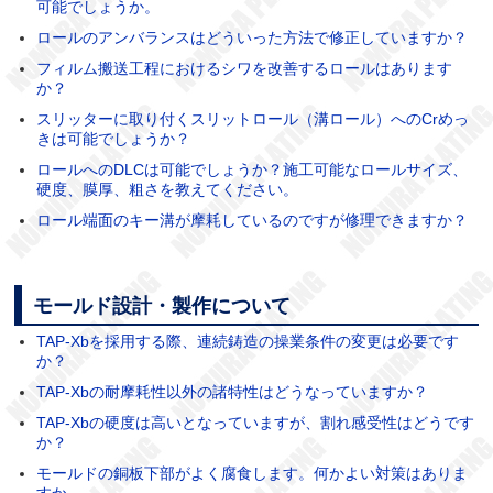
可能でしょうか。
ロールのアンバランスはどういった方法で修正していますか？
フィルム搬送工程におけるシワを改善するロールはあります
か？
スリッターに取り付くスリットロール（溝ロール）へのCrめっ
きは可能でしょうか？
ロールへのDLCは可能でしょうか？施工可能なロールサイズ、
硬度、膜厚、粗さを教えてください。
ロール端面のキー溝が摩耗しているのですが修理できますか？
モールド設計・製作について
TAP-Xbを採用する際、連続鋳造の操業条件の変更は必要です
か？
TAP-Xbの耐摩耗性以外の諸特性はどうなっていますか？
TAP-Xbの硬度は高いとなっていますが、割れ感受性はどうです
か？
モールドの銅板下部がよく腐食します。何かよい対策はありま
すか。