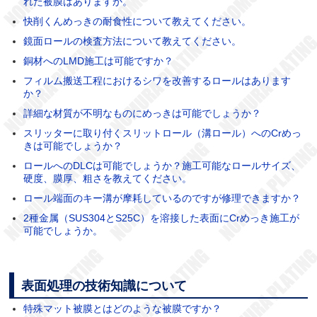
れた被膜はありますか。
快削くんめっきの耐食性について教えてください。
鏡面ロールの検査方法について教えてください。
銅材へのLMD施工は可能ですか？
フィルム搬送工程におけるシワを改善するロールはあります
か？
詳細な材質が不明なものにめっきは可能でしょうか？
スリッターに取り付くスリットロール（溝ロール）へのCrめっ
きは可能でしょうか？
ロールへのDLCは可能でしょうか？施工可能なロールサイズ、
硬度、膜厚、粗さを教えてください。
ロール端面のキー溝が摩耗しているのですが修理できますか？
2種金属（SUS304とS25C）を溶接した表面にCrめっき施工が
可能でしょうか。
表面処理の技術知識について
特殊マット被膜とはどのような被膜ですか？