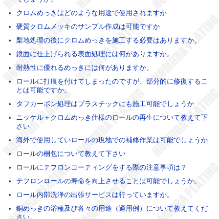
クロムめっきはどのような用途で使用されますか
硬質クロムメッキのサンプル作成は可能ですか
梨地処理の後にクロムめっきを施工する必要はありますか。
鏡面に仕上げられる表面処理には何がありますか。
耐熱性に優れるめっきには何がありますか。
ロールに打痕を付けてしまったのですが、部分的に修復するこ
とは可能ですか。
タフカーボン処理はプラスチックにも施工可能でしょうか
ニッケル＋クロムめっき仕様のロールの再生について教えて下
さい
海外で使用していロールの現地での補修作業は可能でしょうか
ロールの梱包について教えて下さい
ロールにテフロンコーティングをする際の注意事項は？
テフロンロールの寿命を向上させることは可能でしょうか。
ロール内部洗浄の出張サービスは行っていますか。
銅めっきの浴種及び各々の用途（適用例）について教えてくだ
さい。