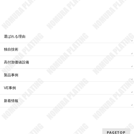
選ばれる理由
独自技術
高付加価値設備
製品事例
VE事例
新着情報
PAGETOP