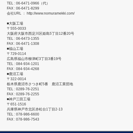
TEL : 06-6471-0966（代）
FAX : 06-6471-8299
会社URL ： http://www.nomuramekki.com/
■大阪工場
〒555-0033
大阪府大阪市西淀川区姫島5丁目12番20号
TEL : 06-6473-1355
FAX : 06-6471-1308
■福山工場
〒729-0114
広島県福山市柳津町3丁目3番19号
TEL : 084-934-1201
FAX : 084-934-4268
■鹿沼工場
〒322-0014
栃木県鹿沼市さつき町5番 鹿沼工業団地
TEL : 0289-76-2251
FAX : 0289-76-2255
■神戸三田工場
〒651-1516
兵庫県神戸市北区赤松台1丁目2-13
TEL : 078-986-6600
FAX : 078-986-7543