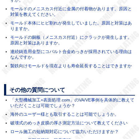
モールドのメニスカス付近に金属の付着物があります。原因と
対策を教えてください。
モールド本体にヒビ割れが発生していました。原因と対策はあ
りますか。
モールドの銅板（メニスカス付近）にクラックが発生します。
原因と対策はありますか。
連続鋳造用金型にコバルト合金めっきが採用されている理由は
なんですか。
製鉄向けモールドを現在よりも寿命延長することはできますか
その他の質問について
「大型機械加工+表面処理.com」のVA/VE事例を具体的に教えて
いただくことは可能でしょうか？
海外のユーザー様とも取引することは可能でしょうか。
破壊式のめっき皮膜の厚さ測定方法について教えてください
ロール施工の短納期対応について協力いただけますか？